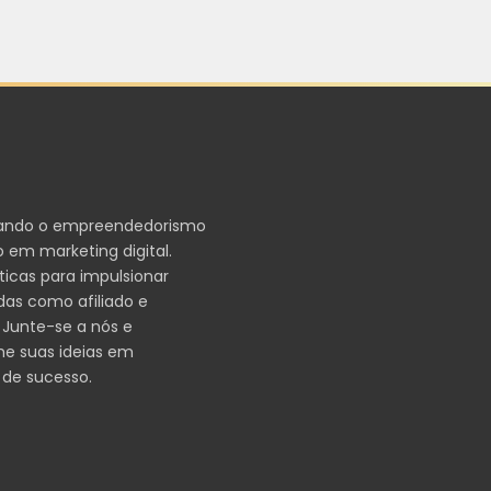
ando o empreendedorismo
 em marketing digital.
ticas para impulsionar
das como afiliado e
 Junte-se a nós e
me suas ideias em
 de sucesso.