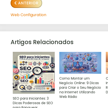
ANTERIOR
Web Configuration
Artigos Relacionados
Como Montar um
C
Negócio Online: 9 Dicas
I
para Criar o Seu Negócio
R
na Internet Utilizando
D
Web Rádio
SEO para Iniciantes: 3
Dicas Poderosas de SEO
para Ranquear