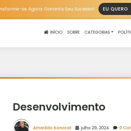
nsforme-se Agora: Garanta Seu Sucesso!
EU QUERO
INÍCIO
SOBRE
CATEGORIAS
POLÍT
Desenvolvimento
Amarildo Konorat
julho 29, 2024
0 Co