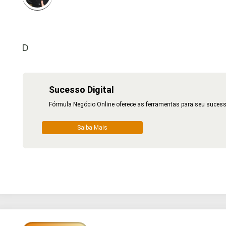
D
Sucesso Digital
Fórmula Negócio Online oferece as ferramentas para seu sucess
Saiba Mais