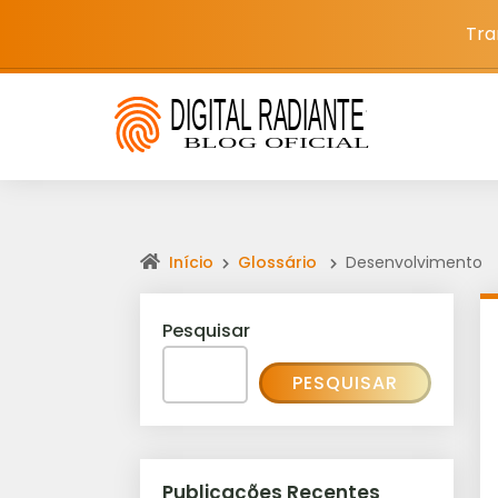
Tra
Início
Glossário
Desenvolvimento
Pesquisar
PESQUISAR
Publicações Recentes