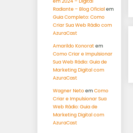
em 2024 – Digital
Radiante – Blog Oficial
em
Guia Completo: Como
Criar Sua Web Rádio com
AzuraCast
Amarildo Konorat
em
Como Criar e Impulsionar
Sua Web Rádio: Guia de
Marketing Digital com
AzuraCast
Wagner Neto
em
Como
Criar e Impulsionar Sua
Web Rádio: Guia de
Marketing Digital com
AzuraCast