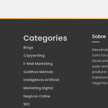
Categories
Sobre
Blogs
Desvend
com foco
Copywriting
Dicas prá
E-Mail Marketing
suas ven
Gatilhos Mentais
produtor.
transfor
Inteligência Artificial
negócios
Marketing Digital
Negócio Online
SEO