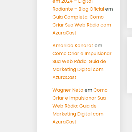
em 2024 – Digital
Radiante – Blog Oficial
em
Guia Completo: Como
Criar Sua Web Rádio com
AzuraCast
Amarildo Konorat
em
Como Criar e Impulsionar
Sua Web Rádio: Guia de
Marketing Digital com
AzuraCast
Wagner Neto
em
Como
Criar e Impulsionar Sua
Web Rádio: Guia de
Marketing Digital com
AzuraCast