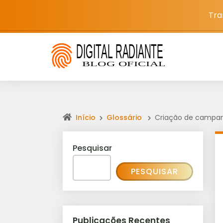
Tra
Início
Glossário
Criação de campa
Pesquisar
PESQUISAR
Publicações Recentes