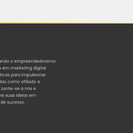
ando o empreendedorismo
 em marketing digital.
ticas para impulsionar
das como afiliado e
 Junte-se a nós e
me suas ideias em
 de sucesso.