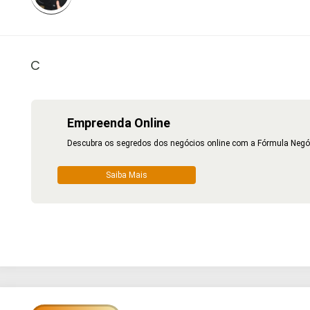
C
Empreenda Online
Descubra os segredos dos negócios online com a Fórmula Negócio
Saiba Mais