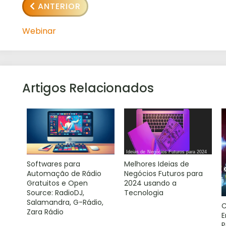
ANTERIOR
Webinar
Artigos Relacionados
Softwares para
Melhores Ideias de
Automação de Rádio
Negócios Futuros para
Gratuitos e Open
2024 usando a
Source: RadioDJ,
Tecnologia
Salamandra, G-Rádio,
Zara Rádio
E
P