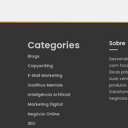
Categories
Sobre
Blogs
Desvend
com foco
Copywriting
Dicas prá
E-Mail Marketing
suas ven
Gatilhos Mentais
produtor.
transfor
Inteligência Artificial
negócios
Marketing Digital
Negócio Online
SEO