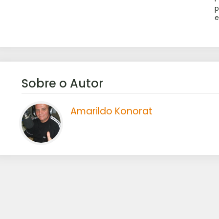
p
Sobre o Autor
Amarildo Konorat