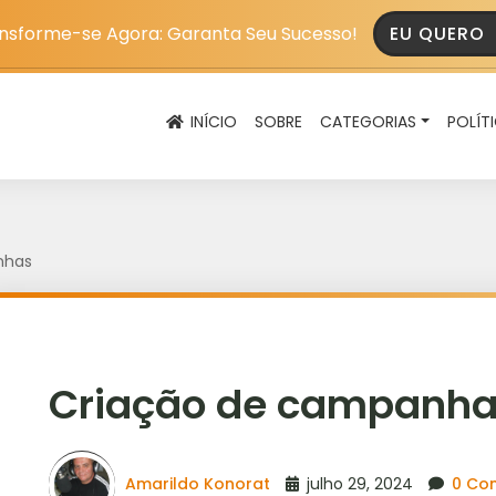
nsforme-se Agora: Garanta Seu Sucesso!
EU QUERO
INÍCIO
SOBRE
CATEGORIAS
POLÍT
nhas
Criação de campanh
Amarildo Konorat
julho 29, 2024
0 Co