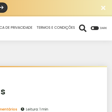
ICA DE PRIVACIDADE
TERMOS E CONDIÇÕES
DARK
as
mentários
Leitura: 1 min