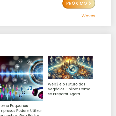
PRÓXIMO
Waves
Web3 e o Futuro dos
Negócios Online: Como
se Preparar Agora
Como Pequenas
mpresas Podem Utilizar
odcasts e Web Rádios