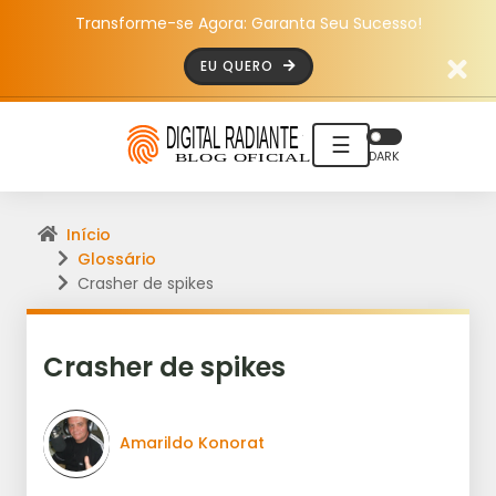
Transforme-se Agora: Garanta Seu Sucesso!
EU QUERO
☰
DARK
Início
Glossário
Crasher de spikes
Crasher de spikes
Amarildo Konorat