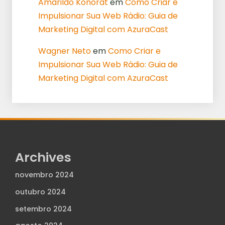
Amarildo Konorat
em
Como Criar e
Impulsionar Sua Web Rádio: Guia de
Marketing Digital com AzuraCast
Wagner Neto
em
Como Criar e
Impulsionar Sua Web Rádio: Guia de
Marketing Digital com AzuraCast
Archives
novembro 2024
outubro 2024
setembro 2024