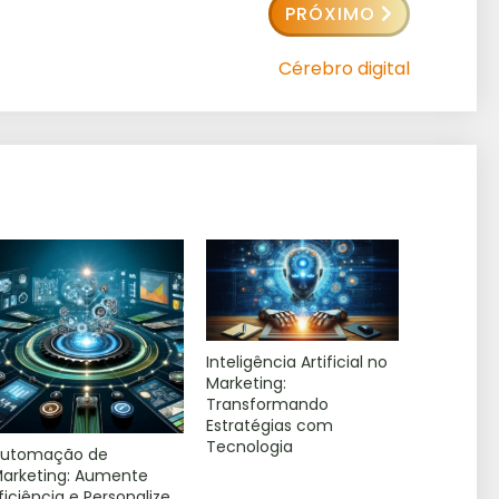
PRÓXIMO
Cérebro digital
Inteligência Artificial no
Marketing:
Transformando
Estratégias com
Tecnologia
Automação de
arketing: Aumente
ficiência e Personalize