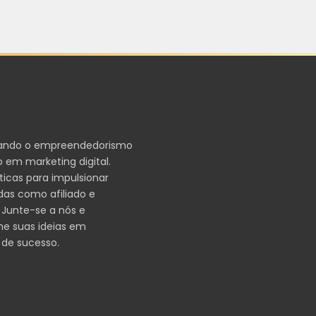
ando o empreendedorismo
 em marketing digital.
ticas para impulsionar
das como afiliado e
 Junte-se a nós e
me suas ideias em
 de sucesso.