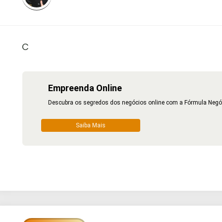
C
Empreenda Online
Descubra os segredos dos negócios online com a Fórmula Negócio
Saiba Mais