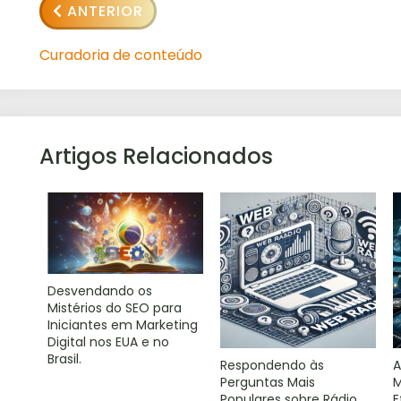
ANTERIOR
Curadoria de conteúdo
Artigos Relacionados
Desvendando os
Mistérios do SEO para
Iniciantes em Marketing
Digital nos EUA e no
Brasil.
Respondendo às
Perguntas Mais
M
Populares sobre Rádio
E