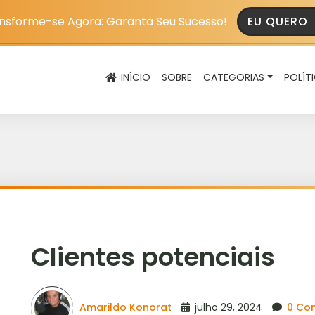
nsforme-se Agora: Garanta Seu Sucesso!
EU QUERO
INÍCIO
SOBRE
CATEGORIAS
POLÍT
Clientes potenciais
Amarildo Konorat
julho 29, 2024
0 Co