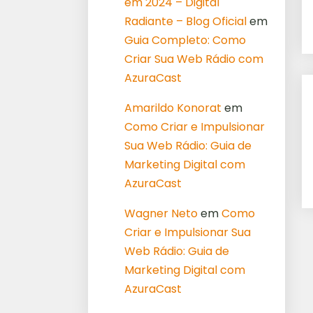
em 2024 – Digital
Radiante – Blog Oficial
em
Guia Completo: Como
Criar Sua Web Rádio com
AzuraCast
Amarildo Konorat
em
Como Criar e Impulsionar
Sua Web Rádio: Guia de
Marketing Digital com
AzuraCast
Wagner Neto
em
Como
Criar e Impulsionar Sua
Web Rádio: Guia de
Marketing Digital com
AzuraCast