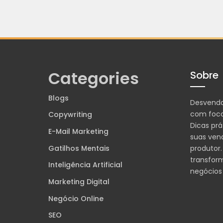
Categories
Sobre
Blogs
Desvend
com foco
Copywriting
Dicas prá
E-Mail Marketing
suas ven
Gatilhos Mentais
produtor.
transfor
Inteligência Artificial
negócios
Marketing Digital
Negócio Online
SEO