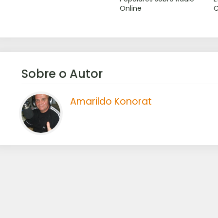
Online
Sobre o Autor
Amarildo Konorat