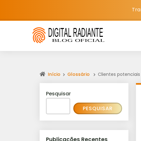
Tra
Início
Glossário
Clientes potenciais
Pesquisar
PESQUISAR
Publicações Recentes