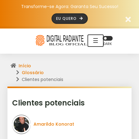
Transforme-se Agora: Garanta Seu Sucesso!
EU QUERO
☰
DARK
Início
Glossário
Clientes potenciais
Clientes potenciais
Amarildo Konorat