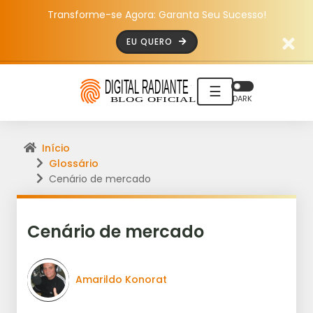
Transforme-se Agora: Garanta Seu Sucesso!
EU QUERO
☰
DARK
Início
Glossário
Cenário de mercado
Cenário de mercado
Amarildo Konorat