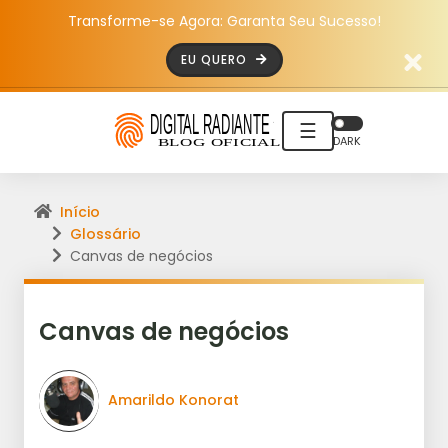
Transforme-se Agora: Garanta Seu Sucesso!
EU QUERO
☰
DARK
Início
Glossário
Canvas de negócios
Canvas de negócios
Amarildo Konorat