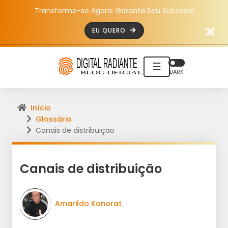
Transforme-se Agora: Garanta Seu Sucesso!
EU QUERO
☰
DARK
Início
Glossário
Canais de distribuição
Canais de distribuição
Amarildo Konorat