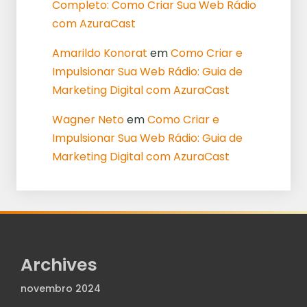
Completo: Como Criar Sua Web Rádio
com AzuraCast
Amarildo Konorat
em
Como Criar e
Impulsionar Sua Web Rádio: Guia de
Marketing Digital com AzuraCast
Wagner Neto
em
Como Criar e
Impulsionar Sua Web Rádio: Guia de
Marketing Digital com AzuraCast
Archives
novembro 2024