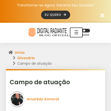
Transforme-se Agora: Garanta Seu Sucesso!
EU QUERO
☰
DARK
Início
Glossário
Campo de atuação
Campo de atuação
Amarildo Konorat