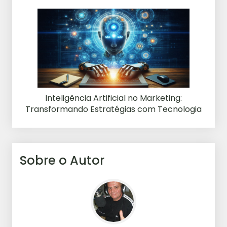
Inteligência Artificial no Marketing:
Transformando Estratégias com Tecnologia
Sobre o Autor