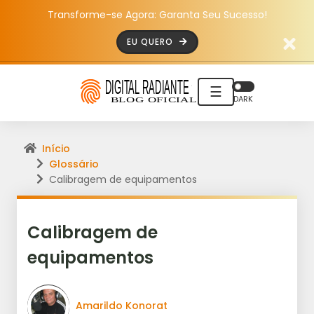
Transforme-se Agora: Garanta Seu Sucesso!
EU QUERO
☰
DARK
Início
Glossário
Calibragem de equipamentos
Calibragem de
equipamentos
Amarildo Konorat