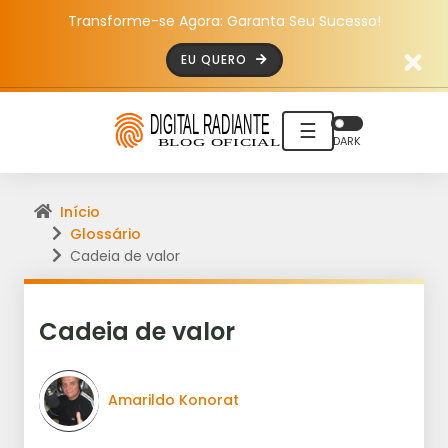
Transforme-se Agora: Garanta Seu Sucesso!
EU QUERO
☰
DARK
Início
Glossário
Cadeia de valor
Cadeia de valor
Amarildo Konorat