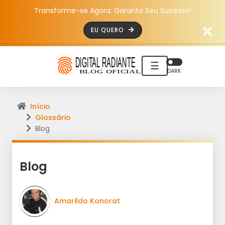
Transforme-se Agora: Garanta Seu Sucesso!
EU QUERO
☰
DARK
Início
Glossário
Blog
Blog
Amarildo Konorat