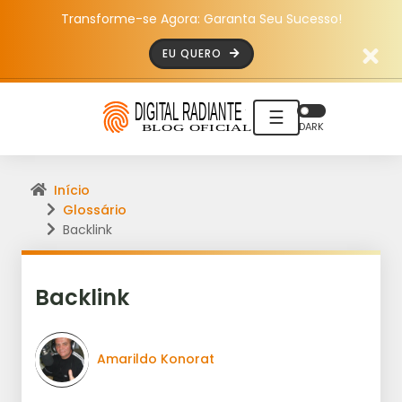
Transforme-se Agora: Garanta Seu Sucesso!
EU QUERO
☰
DARK
Início
Glossário
Backlink
Backlink
Amarildo Konorat