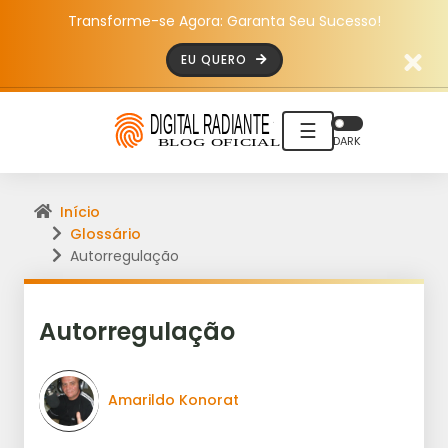
Transforme-se Agora: Garanta Seu Sucesso!
EU QUERO
☰
DARK
Início
Glossário
Autorregulação
Autorregulação
Amarildo Konorat