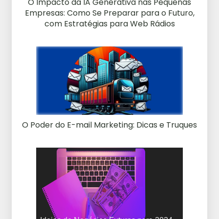
O Impacto da IA Generativa nas Pequenas
Empresas: Como Se Preparar para o Futuro,
com Estratégias para Web Rádios
O Poder do E-mail Marketing: Dicas e Truques