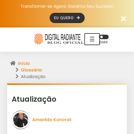
Transforme-se Agora: Garanta Seu Sucesso!
EU QUERO
☰
DARK
Início
Glossário
Atualização
Atualização
Amarildo Konorat