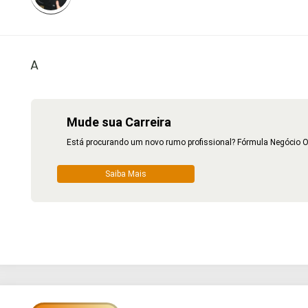
A
Mude sua Carreira
Está procurando um novo rumo profissional? Fórmula Negócio Onl
Saiba Mais