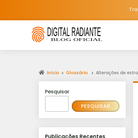
Tra
Início
Glossário
Alterações de estra
Pesquisar
PESQUISAR
Publicações Recentes