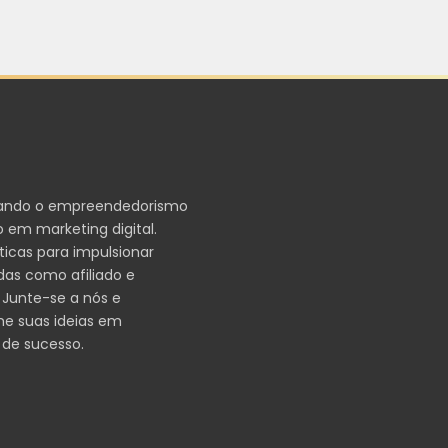
ando o empreendedorismo
 em marketing digital.
ticas para impulsionar
das como afiliado e
 Junte-se a nós e
me suas ideias em
 de sucesso.