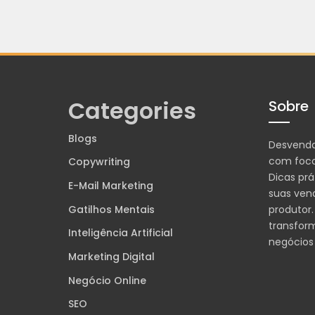
Categories
Sobre
Blogs
Desvend
com foco
Copywriting
Dicas prá
E-Mail Marketing
suas ven
Gatilhos Mentais
produtor.
transfor
Inteligência Artificial
negócios
Marketing Digital
Negócio Online
SEO