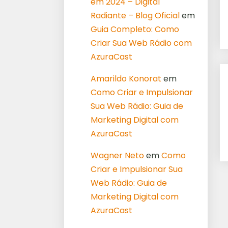
em 2024 – Digital
Radiante – Blog Oficial
em
Guia Completo: Como
Criar Sua Web Rádio com
AzuraCast
Amarildo Konorat
em
Como Criar e Impulsionar
Sua Web Rádio: Guia de
Marketing Digital com
AzuraCast
Wagner Neto
em
Como
Criar e Impulsionar Sua
Web Rádio: Guia de
Marketing Digital com
AzuraCast