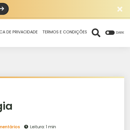
ICA DE PRIVACIDADE
TERMOS E CONDIÇÕES
DARK
gia
mentários
Leitura: 1 min