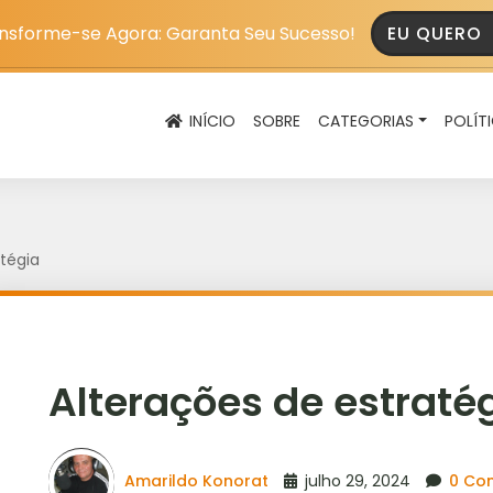
nsforme-se Agora: Garanta Seu Sucesso!
EU QUERO
INÍCIO
SOBRE
CATEGORIAS
POLÍT
tégia
Alterações de estraté
Amarildo Konorat
julho 29, 2024
0 Co