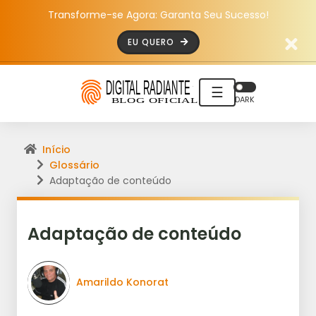
Transforme-se Agora: Garanta Seu Sucesso!
EU QUERO
☰
DARK
Início
Glossário
Adaptação de conteúdo
Adaptação de conteúdo
Amarildo Konorat