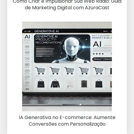
Como Criar e Impulsionar Sua Web Rádio: Guia
de Marketing Digital com AzuraCast
IA Generativa no E-commerce: Aumente
Conversões com Personalização