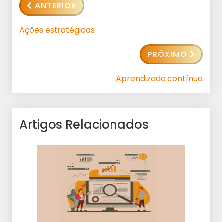
ANTERIOR
Ações estratégicas
PRÓXIMO
Aprendizado contínuo
Artigos Relacionados