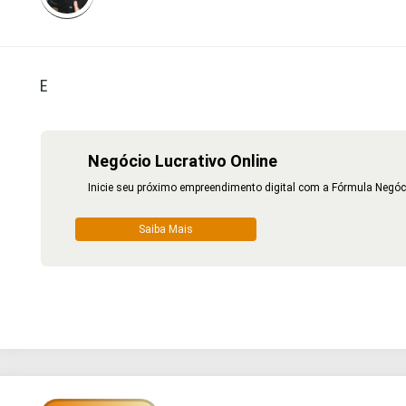
E
Negócio Lucrativo Online
Inicie seu próximo empreendimento digital com a Fórmula Negóci
Saiba Mais