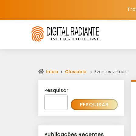
Tra
Início
Glossário
Eventos virtuais
Pesquisar
PESQUISAR
Publicações Recentes