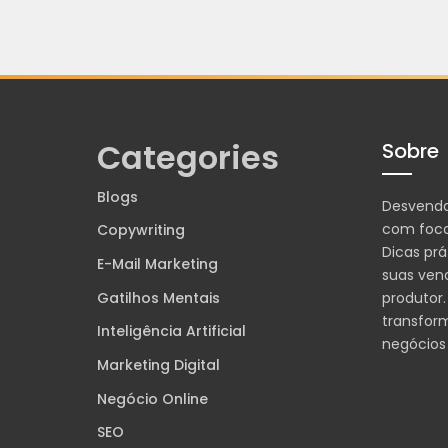
Categories
Sobre
Blogs
Desvend
com foco
Copywriting
Dicas prá
E-Mail Marketing
suas ven
Gatilhos Mentais
produtor.
transfor
Inteligência Artificial
negócios
Marketing Digital
Negócio Online
SEO