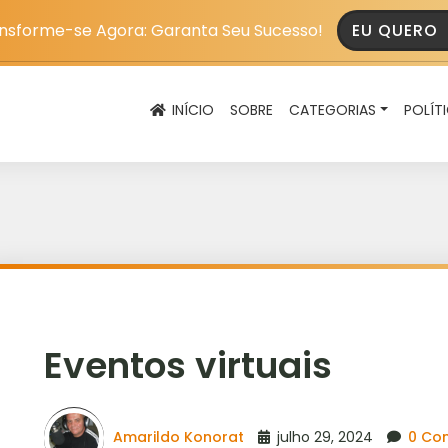
nsforme-se Agora: Garanta Seu Sucesso!
EU QUERO
INÍCIO
SOBRE
CATEGORIAS
POLÍT
Eventos virtuais
Amarildo Konorat
julho 29, 2024
0 Co