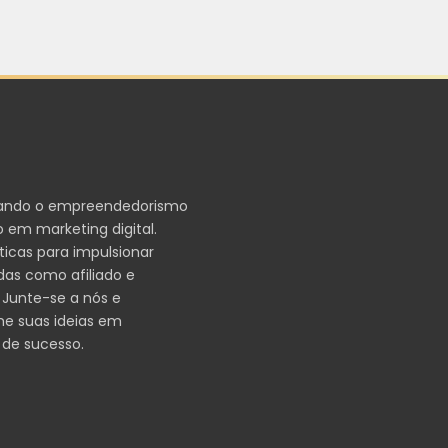
ando o empreendedorismo
 em marketing digital.
ticas para impulsionar
das como afiliado e
 Junte-se a nós e
me suas ideias em
 de sucesso.