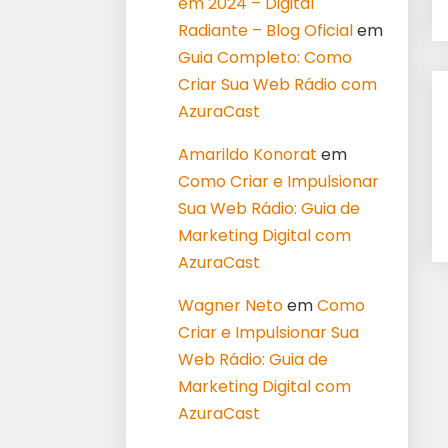
em 2024 – Digital
Radiante – Blog Oficial
em
Guia Completo: Como
Criar Sua Web Rádio com
AzuraCast
Amarildo Konorat
em
Como Criar e Impulsionar
Sua Web Rádio: Guia de
Marketing Digital com
AzuraCast
Wagner Neto
em
Como
Criar e Impulsionar Sua
Web Rádio: Guia de
Marketing Digital com
AzuraCast