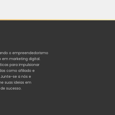
ando o empreendedorismo
 em marketing digital.
ticas para impulsionar
das como afiliado e
 Junte-se a nós e
me suas ideias em
 de sucesso.