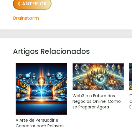
ANTERIOR
Brainstorm
Artigos Relacionados
Web3 e o Futuro dos
C
Negócios Online: Como
C
se Preparar Agora
E
A Arte de Persuadir e
Conectar com Palavras