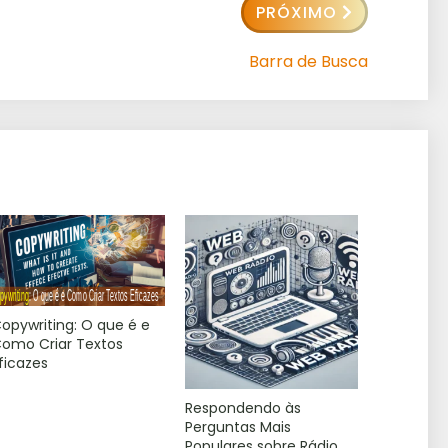
PRÓXIMO
Barra de Busca
opywriting: O que é e
omo Criar Textos
ficazes
Respondendo às
Perguntas Mais
Populares sobre Rádio