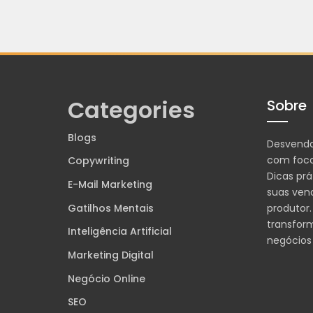
Categories
Sobre
Blogs
Desvend
com foco
Copywriting
Dicas prá
E-Mail Marketing
suas ven
Gatilhos Mentais
produtor.
transfor
Inteligência Artificial
negócios
Marketing Digital
Negócio Online
SEO