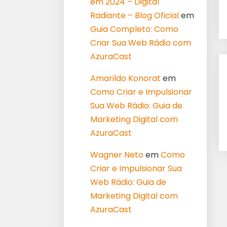
em 2024 – Digital
Radiante – Blog Oficial
em
Guia Completo: Como
Criar Sua Web Rádio com
AzuraCast
Amarildo Konorat
em
Como Criar e Impulsionar
Sua Web Rádio: Guia de
Marketing Digital com
AzuraCast
Wagner Neto
em
Como
Criar e Impulsionar Sua
Web Rádio: Guia de
Marketing Digital com
AzuraCast