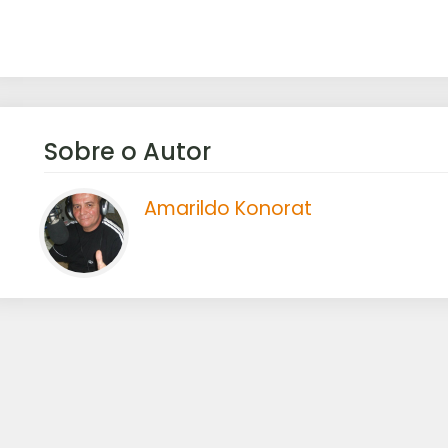
Sobre o Autor
Amarildo Konorat