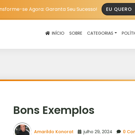
nsforme-se Agora: Garanta Seu Sucesso!
EU QUERO
INÍCIO
SOBRE
CATEGORIAS
POLÍT
Bons Exemplos
Amarildo Konorat
julho 29, 2024
0 Co