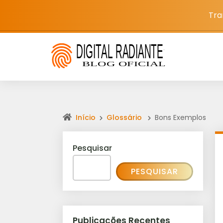
Tra
Início
Glossário
Bons Exemplos
Pesquisar
PESQUISAR
Publicações Recentes