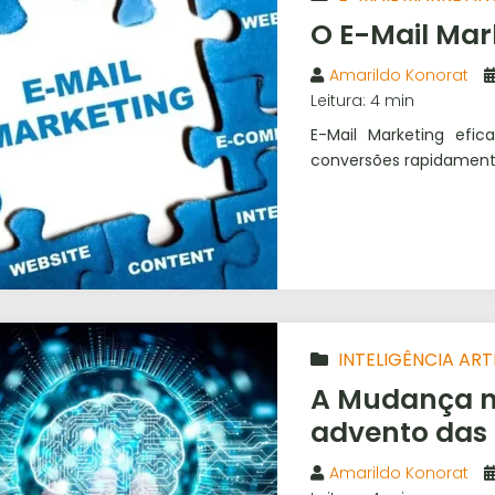
O E-Mail Mar
Amarildo Konorat
Leitura: 4 min
E-Mail Marketing efi
conversões rapidament
INTELIGÊNCIA ARTI
A Mudança n
advento das 
Amarildo Konorat