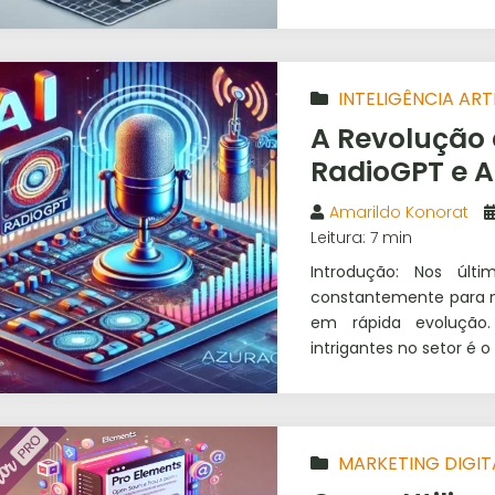
INTELIGÊNCIA ARTI
A Revolução 
RadioGPT e 
Amarildo Konorat
Leitura: 7 min
Introdução: Nos últ
constantemente para m
em rápida evolução
intrigantes no setor é o
MARKETING DIGIT