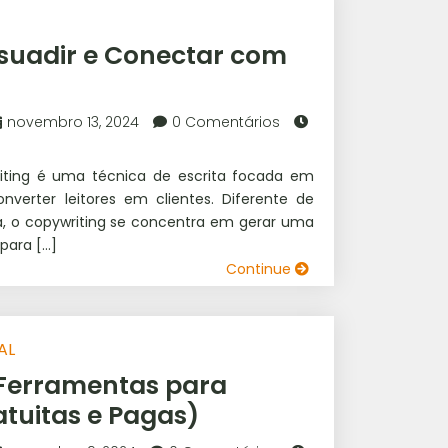
rsuadir e Conectar com
novembro 13, 2024
0 Comentários
ting é uma técnica de escrita focada em
onverter leitores em clientes. Diferente de
ita, o copywriting se concentra em gerar uma
 para […]
Continue
AL
 Ferramentas para
atuitas e Pagas)