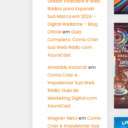
Utilizar Podcasts e Web
Rádios para Expandir
Sua Marca em 2024 –
Digital Radiante – Blog
Oficial
em
Guia
Completo: Como Criar
Sua Web Rádio com
AzuraCast
Amarildo Konorat
em
Como Criar e
Impulsionar Sua Web
Rádio: Guia de
Marketing Digital com
AzuraCast
Wagner Neto
em
Como
Criar e Impulsionar Sua