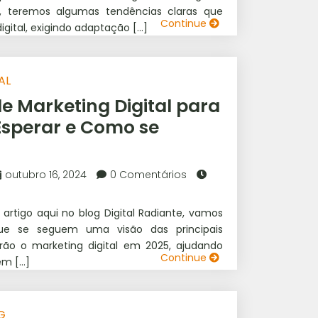
 teremos algumas tendências claras que
Continue
gital, exigindo adaptação […]
AL
e Marketing Digital para
Esperar e Como se
outubro 16, 2024
0 Comentários
rtigo aqui no blog Digital Radiante, vamos
que se seguem uma visão das principais
ão o marketing digital em 2025, ajudando
Continue
em […]
G