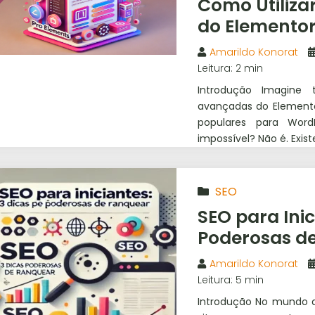
Como Utiliza
do Elementor
Amarildo Konorat
Leitura: 2 min
Introdução Imagine 
avançadas do Elemento
populares para Wor
impossível? Não é. Exi
SEO
SEO para Inic
Poderosas d
Amarildo Konorat
Leitura: 5 min
Introdução No mundo di