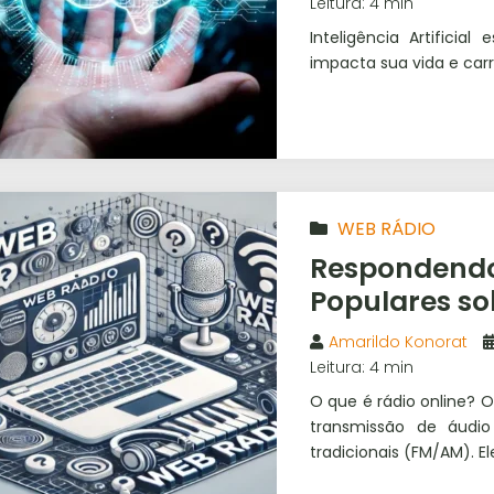
Leitura: 4 min
Inteligência Artifici
impacta sua vida e carr
WEB RÁDIO
Respondendo
Populares so
Amarildo Konorat
Leitura: 4 min
O que é rádio online? 
transmissão de áudio
tradicionais (FM/AM). E