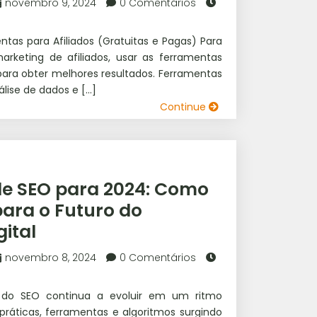
novembro 9, 2024
0 Comentários
as para Afiliados (Gratuitas e Pagas) Para
keting de afiliados, usar as ferramentas
ara obter melhores resultados. Ferramentas
lise de dados e […]
Continue
de SEO para 2024: Como
para o Futuro do
ital
novembro 8, 2024
0 Comentários
 do SEO continua a evoluir em um ritmo
ráticas, ferramentas e algoritmos surgindo