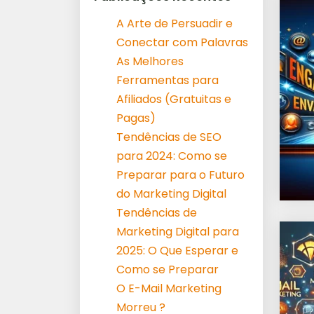
A Arte de Persuadir e
Conectar com Palavras
As Melhores
Ferramentas para
Afiliados (Gratuitas e
Pagas)
Tendências de SEO
para 2024: Como se
Preparar para o Futuro
do Marketing Digital
Tendências de
Marketing Digital para
2025: O Que Esperar e
Como se Preparar
O E-Mail Marketing
Morreu ?