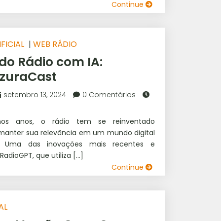
Continue
FICIAL
|
WEB RÁDIO
do Rádio com IA:
AzuraCast
setembro 13, 2024
0 Comentários
imos anos, o rádio tem se reinventado
anter sua relevância em um mundo digital
. Uma das inovações mais recentes e
 RadioGPT, que utiliza […]
Continue
AL