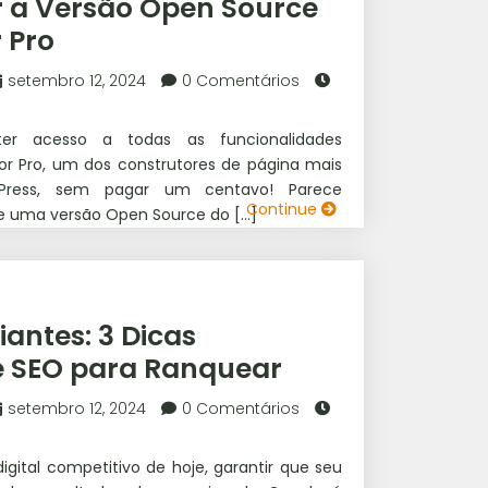
r a Versão Open Source
 Pro
setembro 12, 2024
0 Comentários
ter acesso a todas as funcionalidades
r Pro, um dos construtores de página mais
dPress, sem pagar um centavo! Parece
Continue
ste uma versão Open Source do […]
iantes: 3 Dicas
e SEO para Ranquear
setembro 12, 2024
0 Comentários
gital competitivo de hoje, garantir que seu