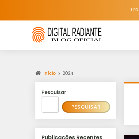
Tra
Início
2024
Pesquisar
PESQUISAR
Publicações Recentes