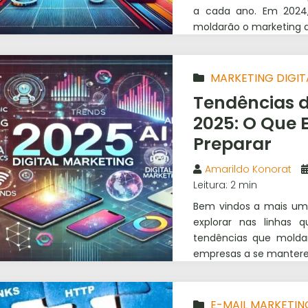
a cada ano. Em 2024,
moldarão o marketing di
MARKETING DIGIT
Tendências d
2025: O Que 
Preparar
Amarildo Konorat
Leitura: 2 min
Bem vindos a mais um a
explorar nas linhas 
tendências que moldar
empresas a se manter
E-MAIL MARKETIN