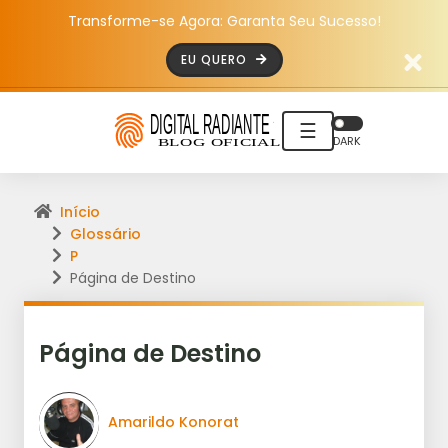
Transforme-se Agora: Garanta Seu Sucesso!
EU QUERO
☰
DARK
Início
Glossário
P
Página de Destino
Página de Destino
Amarildo Konorat