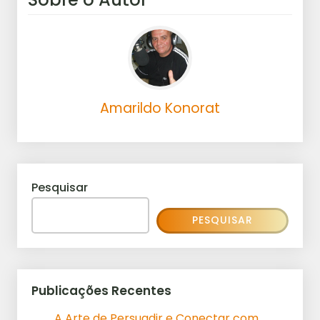
Amarildo Konorat
Pesquisar
PESQUISAR
Publicações Recentes
A Arte de Persuadir e Conectar com